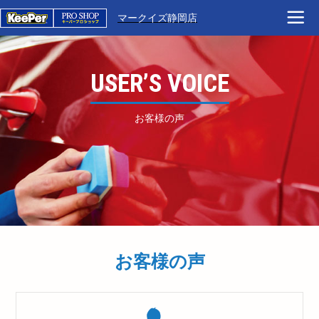
マークイズ静岡店
USER’S VOICE
お客様の声
お客様の声