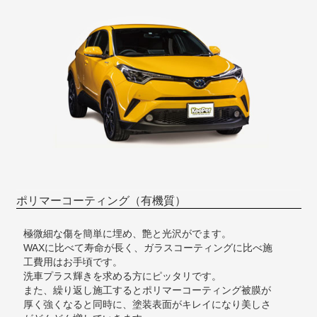
ポリマーコーティング（有機質）
極微細な傷を簡単に埋め、艶と光沢がでます。
WAXに比べて寿命が長く、ガラスコーティングに比べ施
工費用はお手頃です。
洗車プラス輝きを求める方にピッタリです。
また、繰り返し施工するとポリマーコーティング被膜が
厚く強くなると同時に、塗装表面がキレイになり美しさ