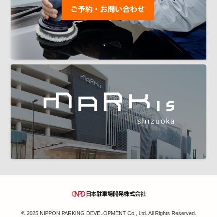
© 2025 NIPPON PARKING DEVELOPMENT Co., Ltd. All Rights Reserved.