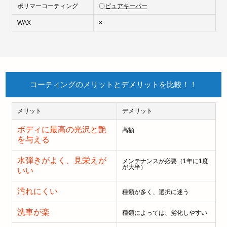
ポリマーコーティング
〇
ピュアキーパー
WAX
×
コーティングのメリットとデメリットを比較！！
メリット
デメリット
ボディに最高の光沢と艶
高額
を与える
水弾きがよく、見栄えが
メンテナンスが必要（1年に1度
が大半）
いい
汚れにくい
種類が多く、選択に迷う
洗車が楽
種類によっては、劣化しやすい