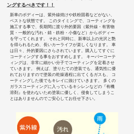
ングするべきです！！
新車のボディーは、紫外線焼けや鉄粉固着などがない、
ベストな状態です。 このタイミングで、コーティングを
施工する事で、長期間に渡り外的要因（紫外線・有害物
質・一般的な汚れ・錆・鉄粉・小傷など）からボディー
を守ってくれます。 それと同時に、新車以上の光沢と艶
を得られるため、長いカーライフが楽しくなります。 車
は日々、外的要因にさらされています。購入してすぐに
コーティングする事をおすすめします。 キーパーコーテ
ィングは、非常に細かい分子でコーティングを定着させ
ていきます。 例えば、塗りたての塗装でも、通気性に優
れておりますので塗装の乾燥過程に出てくるガスも、 コ
ーティングした後でもキレイに抜けていきます。 多くの
ガラスコーティングに入っているキシレンなどの『有機
溶剤』を使わないため塗装に優しく、侵食してしまうこ
とはありませんのでご安心してお任せ下さい。