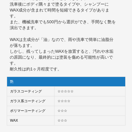
洗車後にボディ隅々まで塗るタイプや、シャンプーに
WAX成分が含まれて時間を短縮できるタイプがありま
す。
また、機械洗車でも500円から選択ができ、手間なく艶を
演出できます。
WAXは主成分が「油」なので、雨や洗車で簡単に油脂分
が落ちます。
しかし、残ってしまったWAXを放置すると、汚れや水垢
の原因になり、最終的には塗装を傷める可能性が高いで
す。
耐久性は約1ヶ月程度です。
艶
ガラスコーティング
☆☆☆☆☆
ガラス系コーティング
☆☆☆☆
ポリマーコーティング
☆☆☆
WAX
☆☆☆