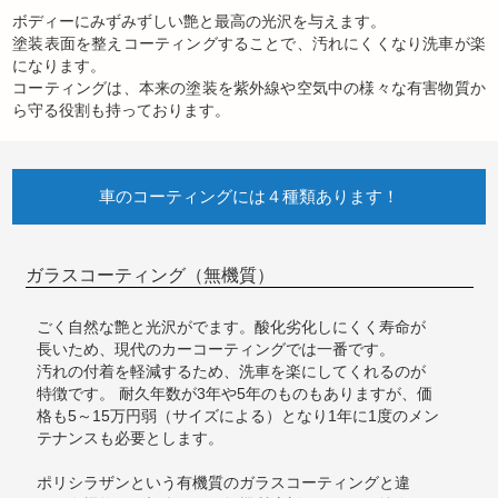
ボディーにみずみずしい艶と最高の光沢を与えます。
塗装表面を整えコーティングすることで、汚れにくくなり洗車が楽
になります。
コーティングは、本来の塗装を紫外線や空気中の様々な有害物質か
ら守る役割も持っております。
車のコーティングには４種類あります！
ガラスコーティング（無機質）
ごく自然な艶と光沢がでます。酸化劣化しにくく寿命が
長いため、現代のカーコーティングでは一番です。
汚れの付着を軽減するため、洗車を楽にしてくれるのが
特徴です。 耐久年数が3年や5年のものもありますが、価
格も5～15万円弱（サイズによる）となり1年に1度のメン
テナンスも必要とします。
ポリシラザンという有機質のガラスコーティングと違