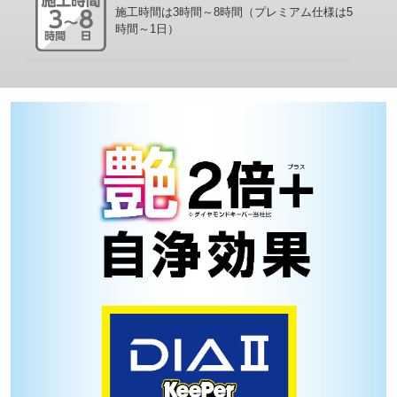
施工時間は3時間～8時間（プレミアム仕様は5
時間～1日）