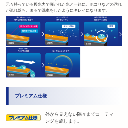
元々持っている撥水力で弾かれた水と一緒に、ホコリなどの汚れ
が流れ落ち、まるで洗車をしたようにキレイになります。
プレミアム仕様
外から見えない隅々までコーティ
ングを施します。