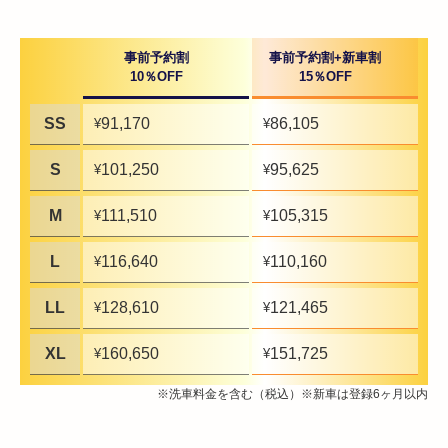
事前予約割
事前予約割+新車割
10％OFF
15％OFF
SS
91,170
86,105
¥
¥
S
101,250
95,625
¥
¥
M
111,510
105,315
¥
¥
L
116,640
110,160
¥
¥
LL
128,610
121,465
¥
¥
XL
160,650
151,725
¥
¥
※洗車料金を含む（税込）※新車は登録6ヶ月以内