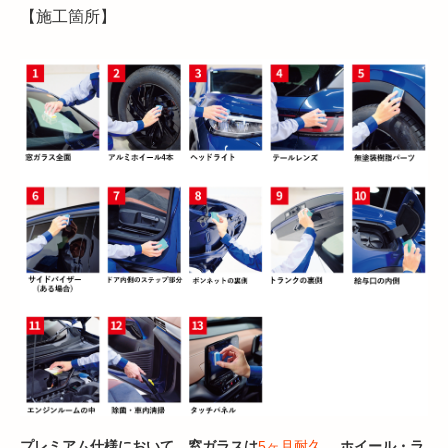
【施工箇所】
プレミアム仕様において、窓ガラスは
5ヶ月耐久
、 ホイール・ラ